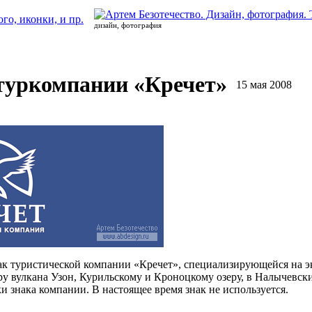
дизайн, фотография
туркомпании «Кречет»
15 мая 2008
знак туристической компании «Кречет», специализирующейся на 
у вулкана Узон, Курильскому и Кроноцкому озеру, в Налычевски
и знака компании. В настоящее время знак не используется.