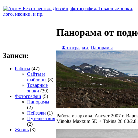
Панорама от подн
Фотографии
,
Панорамы
Записи:
Работы
(47)
Сайты и
шаблоны
(8)
Товарные
знаки
(39)
Фотографии
(5)
Панорамы
(2)
Пейзажи
(1)
Работа из архива. Август 2007 г. Вар
Путешествия
Minolta Maxxum 5D + Tokina 28-80/2.8 
(2)
Жизнь
(3)