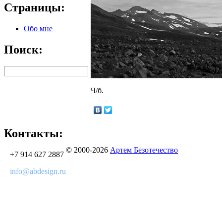
Страницы:
Обо мне
Поиск:
Ч/б.
Контакты:
© 2000-2026
Артем Безотечество
+7 914 627 2887
info@abdesign.ru