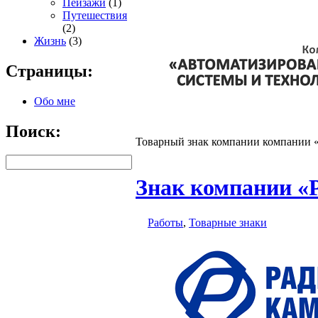
Пейзажи
(1)
Путешествия
(2)
Жизнь
(3)
Страницы:
Обо мне
Поиск:
Товарный знак компании компании 
Знак компании «
Работы
,
Товарные знаки