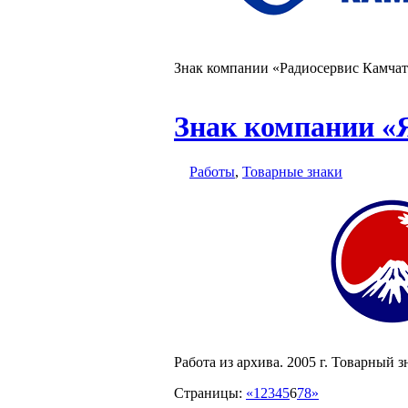
Знак компании «Радиосервис Камчат
Знак компании «
Работы
,
Товарные знаки
Работа из архива. 2005 г. Товарный 
Страницы:
«
1
2
3
4
5
6
7
8
»