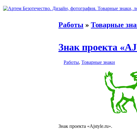
Работы
»
Товарные зн
Знак проекта «AJS
Работы
,
Товарные знаки
Знак проекта «Ajstyle.ru».